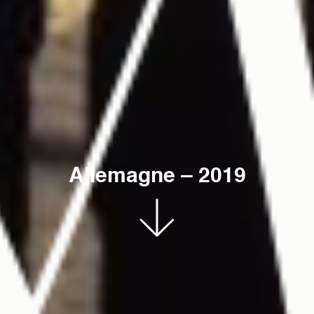
Allemagne
–
2019