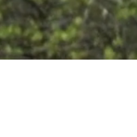
Depuis 2012, la Mission ÉTSplore agit comme un
levier de collaboration stratégique entre des
entreprises innovantes et des talents en génie
rigoureusement sélectionnés à l’École de
technologie supérieure. Ce programme de
développement international plonge la relève dans