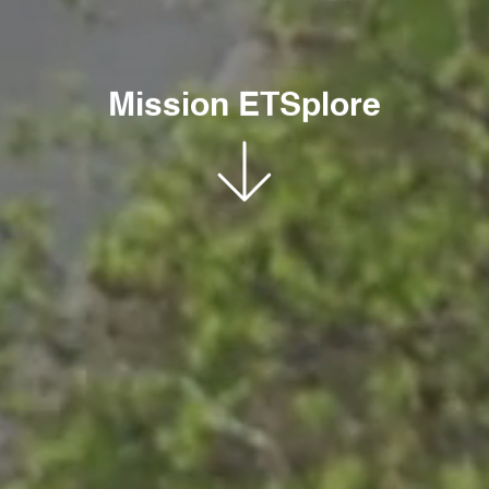
Mission
ÉTSplore